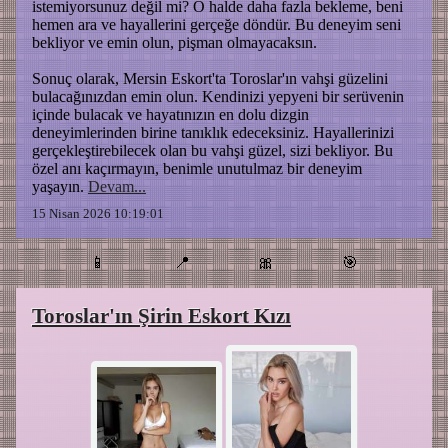
istemiyorsunuz değil mi? O halde daha fazla bekleme, beni
hemen ara ve hayallerini gerçeğe döndür. Bu deneyim seni
bekliyor ve emin olun, pişman olmayacaksın.
Sonuç olarak, Mersin Eskort'ta Toroslar'ın vahşi güzelini
bulacağınızdan emin olun. Kendinizi yepyeni bir serüvenin
içinde bulacak ve hayatınızın en dolu dizgin
deneyimlerinden birine tanıklık edeceksiniz. Hayallerinizi
gerçekleştirebilecek olan bu vahşi güzel, sizi bekliyor. Bu
özel anı kaçırmayın, benimle unutulmaz bir deneyim
yaşayın.
Devam...
15 Nisan 2026 10:19:01
📱
📍
🎀
🎯
Toroslar'ın Şirin Eskort Kızı