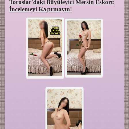
Toroslar'daki Büyüleyici Mersin Eskort:
İncelemeyi Kaçırmayın!