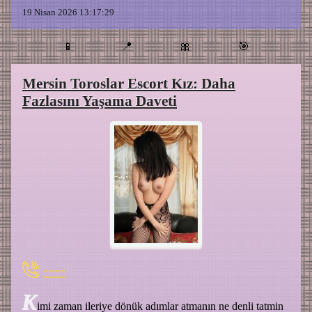
19 Nisan 2026 13:17:29
📱
📍
🎀
🎯
Mersin Toroslar Escort Kız: Daha
Fazlasını Yaşama Daveti
----
K
imi zaman ileriye dönük adımlar atmanın ne denli tatmin