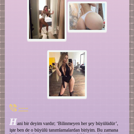
----
H
ani bir deyim vardır; ‘Bilinmeyen her şey büyülüdür’,
işte ben de o büyülü tanımlamalardan biriyim. Bu zamana