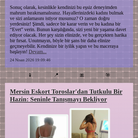
Sonuç olarak, kesinlikle kendinizi bu eşsiz deneyimden
mahrum bırakmamalısınız. Hayallerinizdeki kadını bulmak
ve sizi anlamasını istiyor musunuz? O zaman doğru
yerdesiniz! Şimdi, sadece bir karar verin ve bu kadına bir
“Evet” verin. Bunun karşılığında, sizi yeni bir yaşama davet
ediyor olacak. Her şey sizin elinizde, ve bu gerçekten harika
bir fırsat. Unutmayın, böyle bir şans bir daha elinize
geçmeyebilir. Kendinize bir iyilik yapın ve bu maceraya
başlayın!
Devam...
24 Nisan 2026 19:09:46
📱
📍
🎀
🎯
Mersin Eskort Toroslar'dan Tutkulu Bir
Hazin: Seninle Tanışmayı Bekliyor