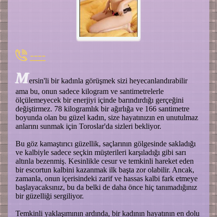
----
M
ersin'li bir kadınla görüşmek sizi heyecanlandırabilir
ama bu, onun sadece kilogram ve santimetrelerle
ölçülemeyecek bir enerjiyi içinde barındırdığı gerçeğini
değiştirmez. 78 kilogramlık bir ağırlığa ve 166 santimetre
boyunda olan bu güzel kadın, size hayatınızın en unutulmaz
anlarını sunmak için Toroslar'da sizleri bekliyor.
Bu göz kamaştırıcı güzellik, saçlarının gölgesinde sakladığı
ve kalbiyle sadece seçkin müşterileri karşıladığı gibi sarı
altınla bezenmiş. Kesinlikle cesur ve temkinli hareket eden
bir escortun kalbini kazanmak ilk başta zor olabilir. Ancak,
zamanla, onun içerisindeki zarif ve hassas kalbi fark etmeye
başlayacaksınız, bu da belki de daha önce hiç tanımadığınız
bir güzelliği sergiliyor.
Temkinli yaklaşımının ardında, bir kadının hayatının en dolu