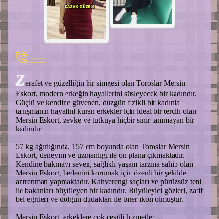
----
Z
erafet ve güzelliğin bir simgesi olan Toroslar Mersin
Eskort, modern erkeğin hayallerini süsleyecek bir kadındır.
Güçlü ve kendine güvenen, düzgün fizikli bir kadınla
tanışmanın hayalini kuran erkekler için ideal bir tercih olan
Mersin Eskort, zevke ve tutkuya hiçbir sınır tanımayan bir
kadındır.
57 kg ağırlığında, 157 cm boyunda olan Toroslar Mersin
Eskort, deneyim ve uzmanlığı ile ön plana çıkmaktadır.
Kendine bakmayı seven, sağlıklı yaşam tarzına sahip olan
Mersin Eskort, bedenini korumak için özenli bir şekilde
antrenman yapmaktadır. Kahverengi saçları ve pürüzsüz teni
ile bakanları büyüleyen bir kadındır. Büyüleyici gözleri, zarif
bel eğrileri ve dolgun dudakları ile birer ikon olmuştur.
Mersin Eskort, erkeklere çok çeşitli hizmetler