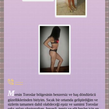
----
M
ersin Toroslar bölgesinin benzersiz ve baş döndürücü
güzelliklerinden biriyim. Sıcak bir ortamda geliştirdiğim ve
sizlerin tamamen dahil olabileceği eşsiz ve samimi Toroslar
seks anları oluştururken, hevesli, temiz ve elit beyler için en