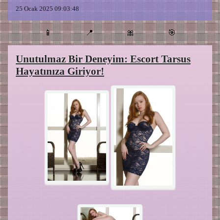
25 Ocak 2025 09:03:48
📱
📍
🎀
🎯
Unutulmaz Bir Deneyim: Escort Tarsus
Hayatınıza Giriyor!