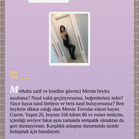
----
M
erhaba zarif ve kendine güvenci Mersin beyler,
nasılsınız? Nasıl vakit geçiriyorsunuz, beğenileriniz neler?
Sizce hayat nasıl ilerliyor ve beni nasıl buluyorsunuz? Ben
beylerin dikkat odağı olan Mersin Toroslar eskort bayan
Gizem. Yaşım 26, boyum 166 kilom 86 ve esmer tenliyim,
içtenliği seviyor fakat aynı zamanda sempatik olmaktan da
geri durmuyorum. Karşılıklı anlaşma durumunda sizinle
buluşmak için buradayım.