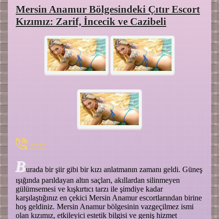
Mersin Anamur Bölgesindeki Çıtır Escort
Kızımız: Zarif, İncecik ve Cazibeli
----
B
urada bir şiir gibi bir kızı anlatmanın zamanı geldi. Güneş
ışığında parıldayan altın saçları, akıllardan silinmeyen
gülümsemesi ve kışkırtıcı tarzı ile şimdiye kadar
karşılaştığınız en çekici Mersin Anamur escortlarından birine
hoş geldiniz. Mersin Anamur bölgesinin vazgeçilmez ismi
olan kızımız, etkileyici estetik bilgisi ve geniş hizmet