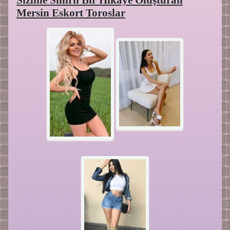
Sizinle Sihirli Bir Hikaye Oluşturan
Mersin Eskort Toroslar