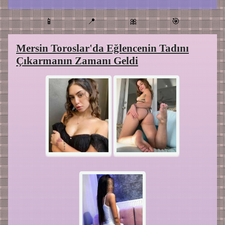
📱
📍
🎀
🎯
Mersin Toroslar'da Eğlencenin Tadını
Çıkarmanın Zamanı Geldi