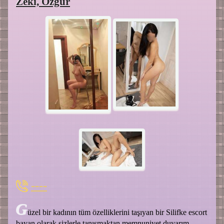
Zeki, Özgür
----
G
üzel bir kadının tüm özelliklerini taşıyan bir Silifke escort
bayan olarak sizlerle tanışmaktan memnuniyet duyarım.