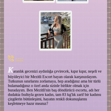
----
K
aranlık gecenizi aydınlığa çevirecek, kıpır kıpır, neşeli ve
büyüleyici bir Mezitli Escort bayan olarak karşınızdayım.
Tutkunun sınırlarını zorlamaya, hep aradığınız ama bir türlü
bulamadığınız o özel anda sizinle birlikte olmak için
buradayım. Ben Mezitli'nin baş döndürücü escortu, adı her
dudakta fısıltıyla gezen kadın, tam 83 kg'lık zarif bir kadınsı
çizgilerin bütünleşimi, hayatın renkli dokunuşlarını
keşfetmeye hazır mısınız?